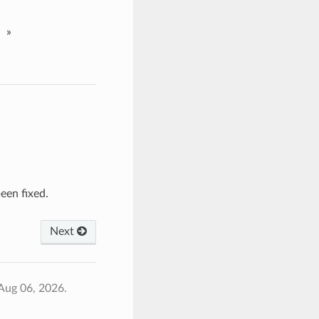
»
een fixed.
Next
Aug 06, 2026.