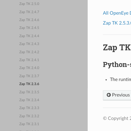
Zap TK 2.5.0
Zap TK 2.4.7
All OpenEye
Zap TK 2.4.6
Zap TK 2.5.3.
Zap TK 2.4.5
Zap TK 2.4.4
Zap TK 
Zap TK 2.4.3
Zap TK 2.4.2
Zap TK 2.4.1
Python-
Zap TK 2.4.0
Zap TK 2.3.7
The runti
Zap TK 2.3.6
Zap TK 2.3.5
Previous
Zap TK 2.3.4
Zap TK 2.3.3
Zap TK 2.3.2
© Copyright 
Zap TK 2.3.1