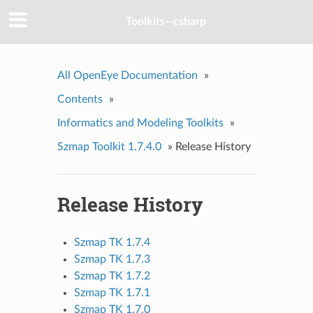
Toolkits--csharp
All OpenEye Documentation
»
Contents
»
Informatics and Modeling Toolkits
»
Szmap Toolkit 1.7.4.0
»
Release History
Release History
Szmap TK 1.7.4
Szmap TK 1.7.3
Szmap TK 1.7.2
Szmap TK 1.7.1
Szmap TK 1.7.0