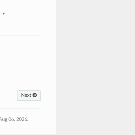
»
Next
Aug 06, 2026.