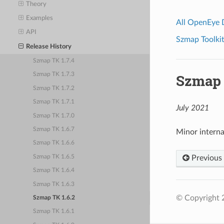
Theory
Examples
All OpenEye
API
Szmap Toolkit
Release History
Szmap TK 1.7.4
Szmap 
Szmap TK 1.7.3
Szmap TK 1.7.2
Szmap TK 1.7.1
July 2021
Szmap TK 1.7.0
Szmap TK 1.6.7
Minor intern
Szmap TK 1.6.6
Szmap TK 1.6.5
Previous
Szmap TK 1.6.4
Szmap TK 1.6.3
© Copyright 
Szmap TK 1.6.2
Szmap TK 1.6.1